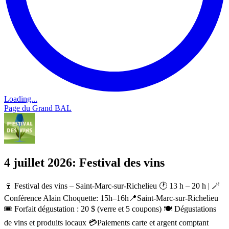
Loading...
Page du Grand BAL
4 juillet 2026: Festival des vins
🍷 Festival des vins – Saint-Marc-sur-Richelieu 🕐 13 h – 20 h | 🪄
Conférence Alain Choquette: 15h–16h📍Saint-Marc-sur-Richelieu
🎟️ Forfait dégustation : 20 $ (verre et 5 coupons) 🍽️ Dégustations
de vins et produits locaux 💳Paiements carte et argent comptant