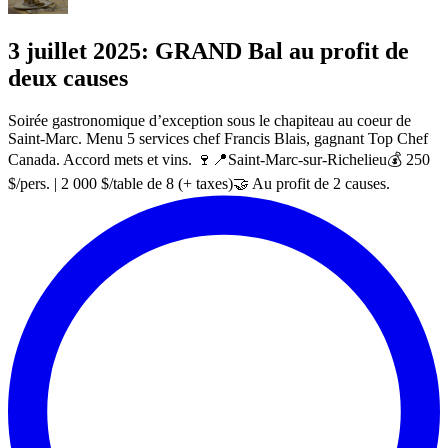
3 juillet 2025: GRAND Bal au profit de
deux causes
Soirée gastronomique d’exception sous le chapiteau au coeur de
Saint-Marc. Menu 5 services chef Francis Blais, gagnant Top Chef
Canada. Accord mets et vins. 🍷📍Saint-Marc-sur-Richelieu💰 250
$/pers. | 2 000 $/table de 8 (+ taxes)🤝 Au profit de 2 causes.