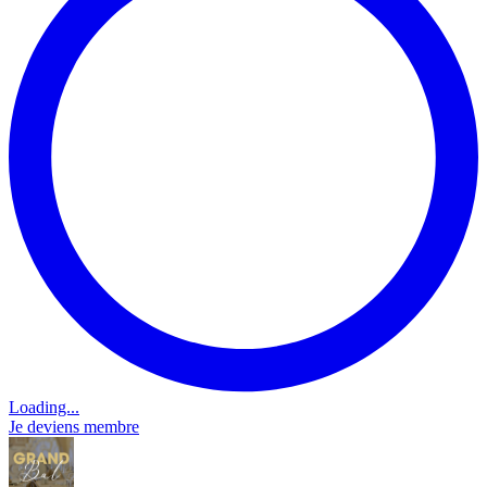
Loading...
Je deviens membre