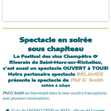
Spectacle en soirée
sous chapiteau
Le Festival des vins Champêtre &
Riverain de Saint-Marc-sur-Richelieu,
c'est aussi un spectacle OUVERT à TOUS!
Notre partenaire spectacle
BELAMEX
présente le spectacle de
Phil G
. Smith
20h00 à 21h30
Phil G Smith
est bien
établi dans le new-country francophone,
avec plusieurs nominations:
Gala de l’ADISQ (2020 et 2023 - album de l’année