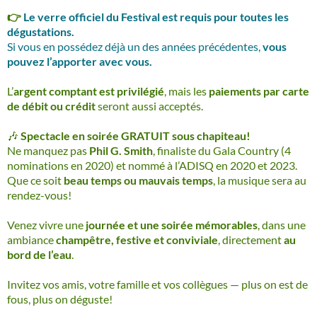
👉
Le verre officiel du Festival est requis pour toutes les
dégustations.
Si vous en possédez déjà un des années précédentes,
vous
pouvez l’apporter avec vous.
L’
argent comptant est privilégié
, mais les
paiements par carte
de débit ou crédit
seront aussi acceptés.
🎶
Spectacle en soirée GRATUIT sous chapiteau!
Ne manquez pas
Phil G. Smith
, finaliste du Gala Country (4
nominations en 2020) et nommé à l’ADISQ en 2020 et 2023.
Que ce soit
beau temps ou mauvais temps
, la musique sera au
rendez-vous!
Venez vivre une
journée et une soirée mémorables
, dans une
ambiance
champêtre, festive et conviviale
, directement
au
bord de l’eau
.
Invitez vos amis, votre famille et vos collègues — plus on est de
fous, plus on déguste!