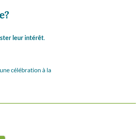
e?
ster leur intérêt
.
e célébration à la