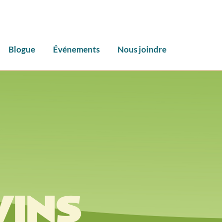
Blogue
Événements
Nous joindre
VINS