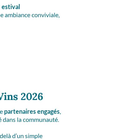
 estival
ne ambiance conviviale,
Vins 2026
de
partenaires engagés
,
ré dans la communauté.
-delà d’un simple