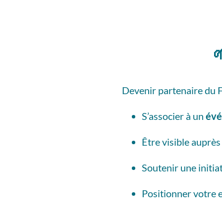
Devenir partenaire du Fe
S’associer à un
évé
Être visible auprè
Soutenir une initia
Positionner votre