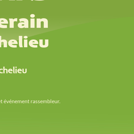
erain
helieu
chelieu
et événement rassembleur.