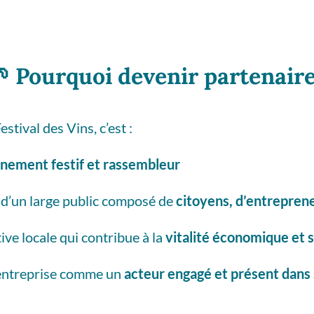
🌱
Pourquoi devenir partenair
stival des Vins, c’est :
nement festif et rassembleur
s d’un large public composé de
citoyens, d’entreprene
tive locale qui contribue à la
vitalité économique et s
 entreprise comme un
acteur engagé et présent dan