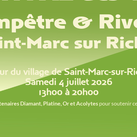
pêtre & Riv
int-Marc sur Ric
r du village de Saint-Marc-sur-Ri
Samedi 4 juillet 2026
13h00 à 20h00
tenaires Diamant, Platine, Or et Acolytes
pour soutenir c