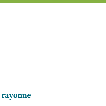
i rayonne