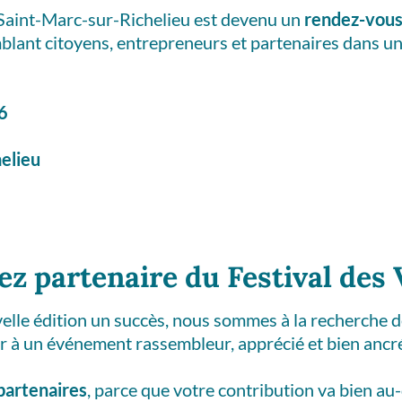
Saint-Marc-sur-Richelieu est devenu un
rendez-vous
mblant citoyens, entrepreneurs et partenaires dans u
26
elieu
z partenaire du Festival des 
velle édition un succès, nous sommes à la recherche 
er à un événement rassembleur, apprécié et bien anc
partenaires
, parce que votre contribution va bien au