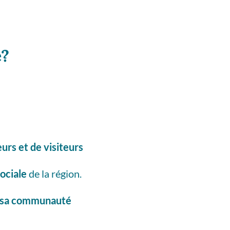
e?
urs et de visiteurs
ociale
de la région.
s sa communauté