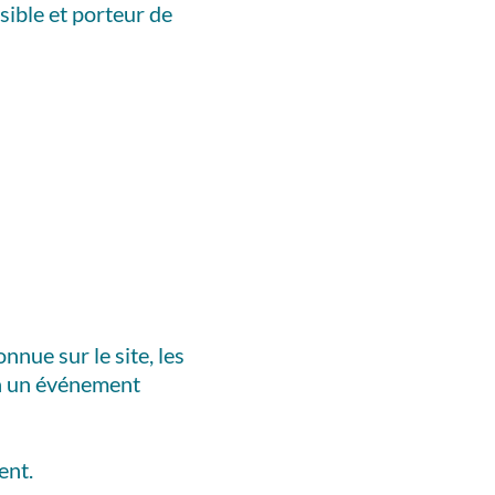
ssible et porteur de
nnue sur le site, les
 à un événement
ent.