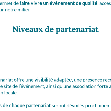
 permet de
faire vivre un événement de qualité
, acce
r notre milieu.
Niveaux de partenariat
nariat offre une
visibilité adaptée
, une présence reco
e site de l’événement, ainsi qu’une association forte
n locale.
es de chaque partenariat
seront dévoilés prochainem