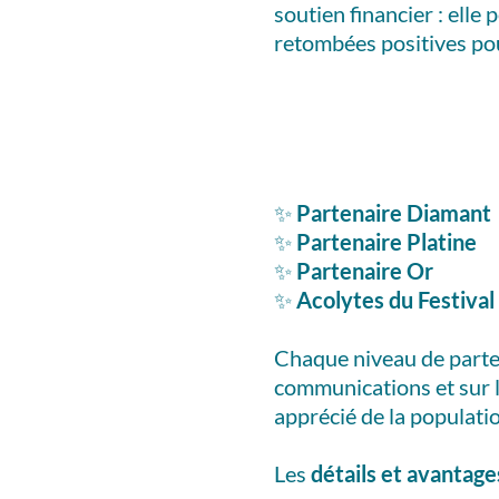
soutien financier : elle
retombées positives pou
✨
Partenaire Diamant
✨
Partenaire Platine
✨
Partenaire Or
✨
Acolytes du Festival
Chaque niveau de parte
communications et sur l
apprécié de la populatio
Les
détails et avantag