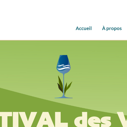
Accueil
À propos
TIVAL des 