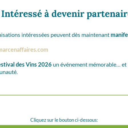
✨
Intéressé à devenir partenair
anisations intéressées peuvent dès maintenant
manife
arcenaffaires.com
estival des Vins 2026
un événement mémorable… et un
unauté.
Cliquez sur le bouton ci-dessous: